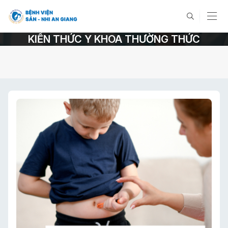
KIẾN THỨC Y KHOA THƯỜNG THỨC