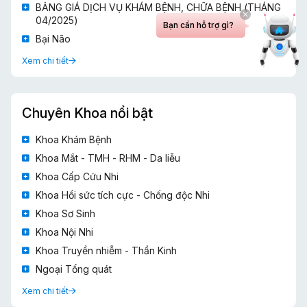
BẢNG GIÁ DỊCH VỤ KHÁM BỆNH, CHỮA BỆNH (THÁNG
04/2025)
Bạn cần hỗ trợ gì?
Bại Não
Xem chi tiết
Chuyên Khoa nổi bật
Khoa Khám Bệnh
Khoa Mắt - TMH - RHM - Da liễu
Khoa Cấp Cứu Nhi
Khoa Hồi sức tích cực - Chống độc Nhi
Khoa Sơ Sinh
Khoa Nội Nhi
Khoa Truyền nhiễm - Thần Kinh
Ngoại Tổng quát
Xem chi tiết