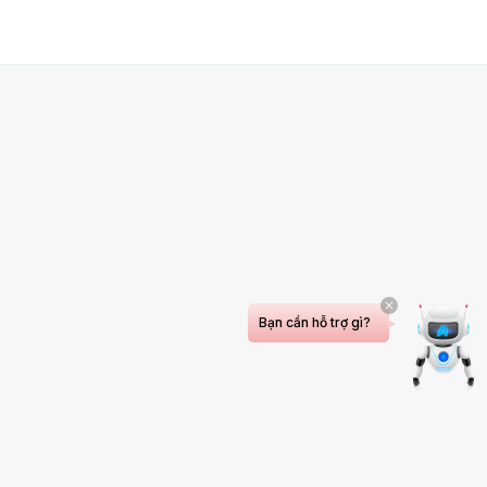
Bạn cần hỗ trợ gì?