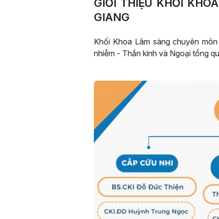
GIỚI THIỆU KHỐI KHO
GIANG
Khối Khoa Lâm sàng chuyên môn N
nhiễm - Thần kinh và Ngoại tổng qu