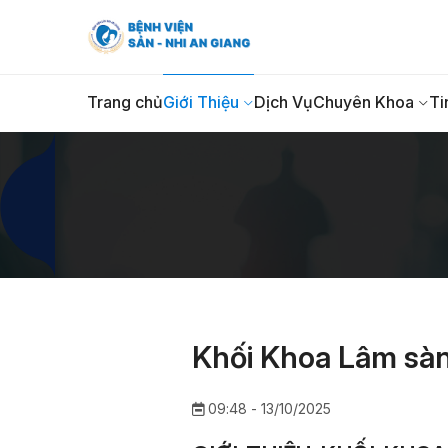
Trang chủ
Giới Thiệu
Dịch Vụ
Chuyên Khoa
Ti
Khối Khoa Lâm sà
09:48 - 13/10/2025