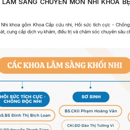
A LÂM SÀNG CHUYÊN MÔN NHI KHOA BỆ
hi khoa gồm Khoa Cấp cứu nhi, Hồi sức tích cực - Chống đ
át, cung cấp dịch vụ khám, điều trị và chăm sóc chuyên sâu c