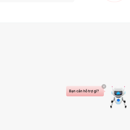
Bạn cần hỗ trợ gì?