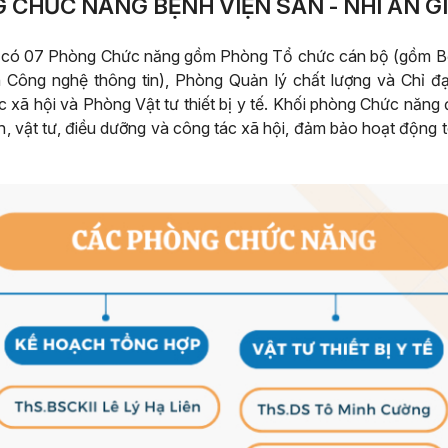
G CHỨC NĂNG BỆNH VIỆN SẢN - NHI AN G
 có 07 Phòng Chức năng gồm Phòng Tổ chức cán bộ (gồm Bộ 
ông nghệ thông tin), Phòng Quản lý chất lượng và Chỉ đạo
xã hội và Phòng Vật tư thiết bị y tế. Khối phòng Chức năng 
nh, vật tư, điều dưỡng và công tác xã hội, đảm bảo hoạt động 