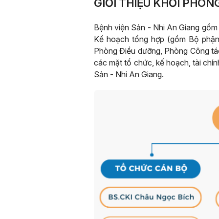
GIỚI THIỆU KHỐI PHÒN
Bệnh viện Sản - Nhi An Giang gồm
Kế hoạch tổng hợp (gồm Bộ phận C
Phòng Điều dưỡng, Phòng Công tác 
các mặt tổ chức, kế hoạch, tài chí
Sản - Nhi An Giang.