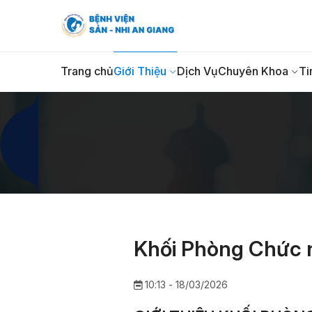
Trang chủ
Giới Thiệu
Dịch Vụ
Chuyên Khoa
Ti
Khối Phòng Chức 
10:13 - 18/03/2026