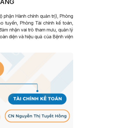
IANG
phận Hành chính quản trị), Phòng
 tuyến, Phòng Tài chính kế toán,
đảm nhận vai trò tham mưu, quản lý
toàn diện và hiệu quả của Bệnh viện