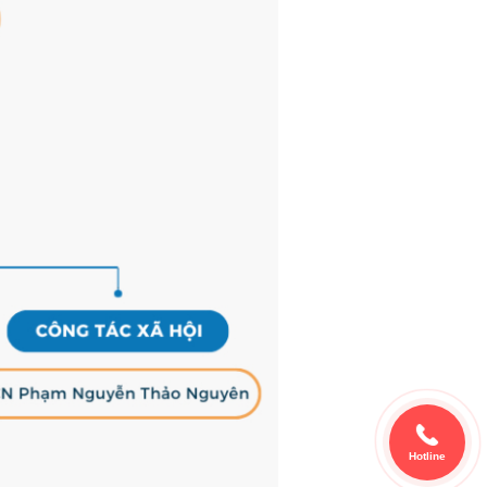
Hotline