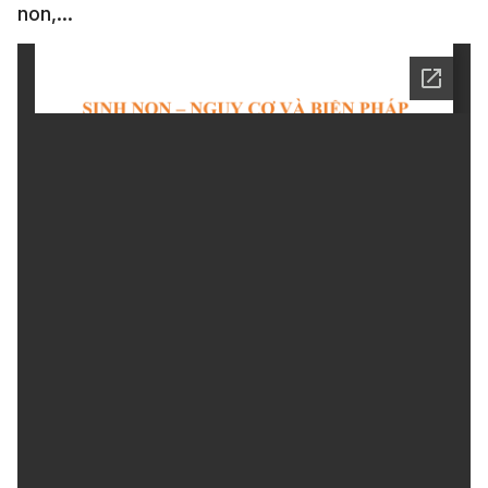
non,…