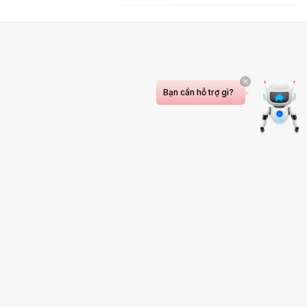
Bạn cần hỗ trợ gì?