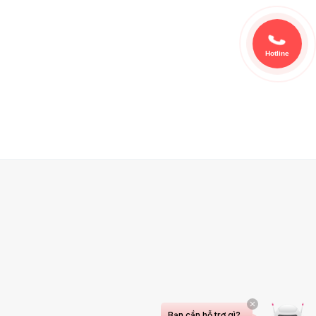
Hotline
Bạn cần hỗ trợ gì?