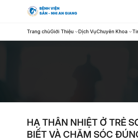
Trang chủ
Giới Thiệu
Dịch Vụ
Chuyên Khoa
Ti
HẠ THÂN NHIỆT Ở TRẺ S
BIẾT VÀ CHĂM SÓC ĐÚN