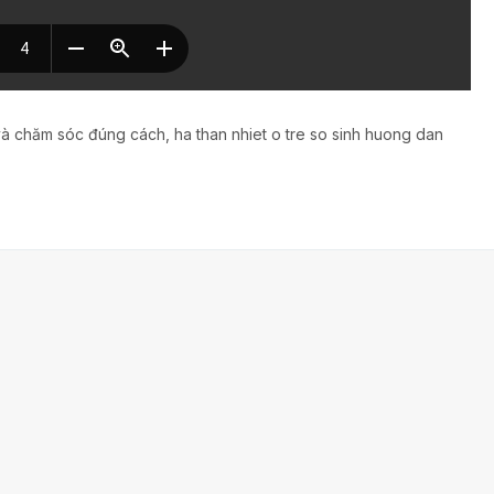
t và chăm sóc đúng cách
ha than nhiet o tre so sinh huong dan