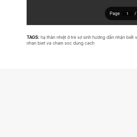
TAGS:
hạ thân nhiệt ở trẻ sơ sinh hướng dẫn nhận biế
nhan biet va cham soc dung cach