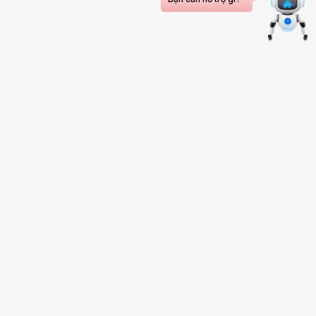
Dịch Vụ
 Da liễu
Bảng Giá Dịch Vụ
 Chống độc Nhi
Bảng Giá Thuốc, Vật Tư