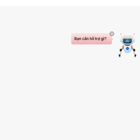
Bạn cần hỗ trợ gì?