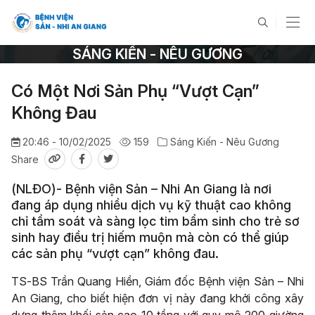
SÁNG KIẾN - NÊU GƯƠNG
Có Một Nơi Sản Phụ “Vượt Cạn”
Không Đau
20:46 - 10/02/2025
159
Sáng Kiến - Nêu Gương
Share
(NLĐO)- Bệnh viện Sản – Nhi An Giang là nơi
đang áp dụng nhiều dịch vụ kỹ thuật cao không
chỉ tầm soát và sàng lọc tim bẩm sinh cho trẻ sơ
sinh hay điều trị hiếm muộn mà còn có thể giúp
các sản phụ “vượt cạn” không đau.
TS-BS Trần Quang Hiền, Giám đốc Bệnh viện Sản – Nhi
An Giang, cho biết hiện đơn vị này đang khởi công xây