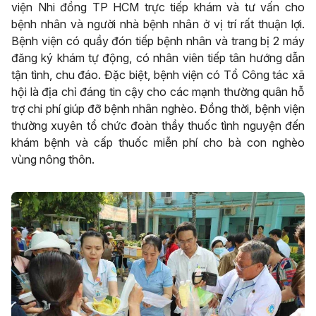
viện Nhi đồng TP HCM trực tiếp khám và tư vấn cho
bệnh nhân và người nhà bệnh nhân ở vị trí rất thuận lợi.
Bệnh viện có quầy đón tiếp bệnh nhân và trang bị 2 máy
đăng ký khám tự động, có nhân viên tiếp tân hướng dẫn
tận tình, chu đáo. Đặc biệt, bệnh viện có Tổ Công tác xã
hội là địa chỉ đáng tin cậy cho các mạnh thường quân hỗ
trợ chi phí giúp đỡ bệnh nhân nghèo. Đồng thời, bệnh viện
thường xuyên tổ chức đoàn thầy thuốc tình nguyện đến
khám bệnh và cấp thuốc miễn phí cho bà con nghèo
vùng nông thôn.