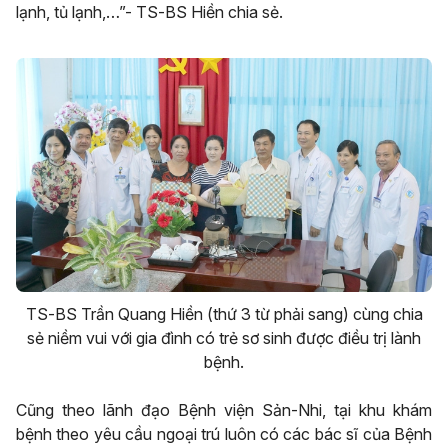
lạnh, tủ lạnh,…”- TS-BS Hiền chia sẻ.
TS-BS Trần Quang Hiền (thứ 3 từ phải sang) cùng chia
sẻ niềm vui với gia đình có trẻ sơ sinh được điều trị lành
bệnh.
Cũng theo lãnh đạo Bệnh viện Sản-Nhi, tại khu khám
bệnh theo yêu cầu ngoại trú luôn có các bác sĩ của Bệnh