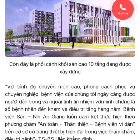
Hotline
Còn đây là phối cảnh khối sản cao 10 tầng đang được
xây dựng
“Với trình độ chuyên môn cao, phong cách phục vụ
chuyên nghiệp, bệnh viện của chúng tôi ngày càng được
người dân trong và ngoài tỉnh tín nhiệm với minh chứng là
số bệnh nhân đến khám và điều trị tăng hàng năm. Bệnh
viện Sản – Nhi An Giang luôn cam kết thực hiện theo
phương châm “An toàn – Thân thiện – Bệnh viện vì dân”
trên cơ sở có trang thiết bị hiện đại trong việc thăm khám,
điều trị bệnh”- TS-BS Hiền khẳng định.