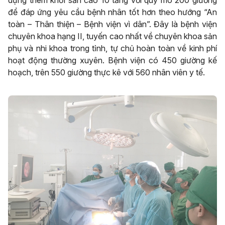
dựng thêm khối sản cao 10 tầng với quy mô 200 giường
để đáp ứng yêu cầu bệnh nhân tốt hơn theo hướng “An
toàn – Thân thiện – Bệnh viện vì dân”. Đây là bệnh viện
chuyên khoa hạng II, tuyến cao nhất về chuyên khoa sản
phụ và nhi khoa trong tỉnh, tự chủ hoàn toàn về kinh phí
hoạt động thường xuyên. Bệnh viện có 450 giường kế
hoạch, trên 550 giường thực kê với 560 nhân viên y tế.