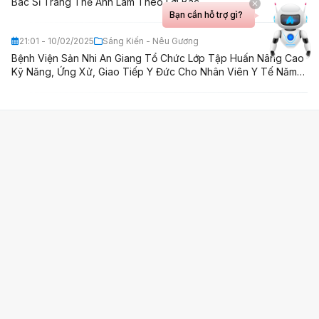
Bác Sĩ Trang Thế Anh Làm Theo Lời Bác
Bạn cần hỗ trợ gì?
21:01 - 10/02/2025
Sáng Kiến - Nêu Gương
Bệnh Viện Sản Nhi An Giang Tổ Chức Lớp Tập Huấn Nâng Cao
Kỹ Năng, Ứng Xử, Giao Tiếp Y Đức Cho Nhân Viên Y Tế Năm
2020