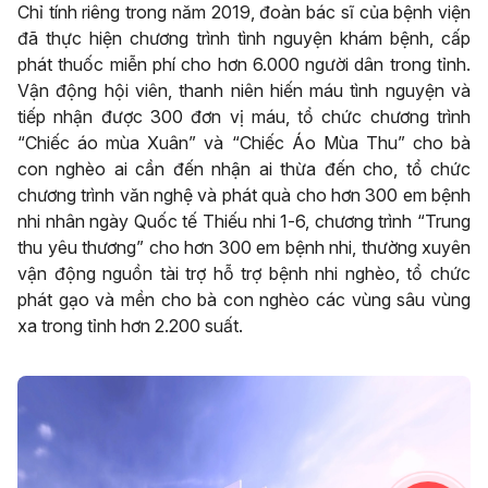
Chỉ tính riêng trong năm 2019, đoàn bác sĩ của bệnh viện
đã thực hiện chương trình tình nguyện khám bệnh, cấp
phát thuốc miễn phí cho hơn 6.000 người dân trong tỉnh.
Vận động hội viên, thanh niên hiến máu tình nguyện và
tiếp nhận được 300 đơn vị máu, tổ chức chương trình
“Chiếc áo mùa Xuân” và “Chiếc Áo Mùa Thu” cho bà
con nghèo ai cần đến nhận ai thừa đến cho, tổ chức
chương trình văn nghệ và phát quà cho hơn 300 em bệnh
nhi nhân ngày Quốc tế Thiếu nhi 1-6, chương trình “Trung
thu yêu thương” cho hơn 300 em bệnh nhi, thường xuyên
vận động nguồn tài trợ hỗ trợ bệnh nhi nghèo, tổ chức
phát gạo và mền cho bà con nghèo các vùng sâu vùng
xa trong tỉnh hơn 2.200 suất.