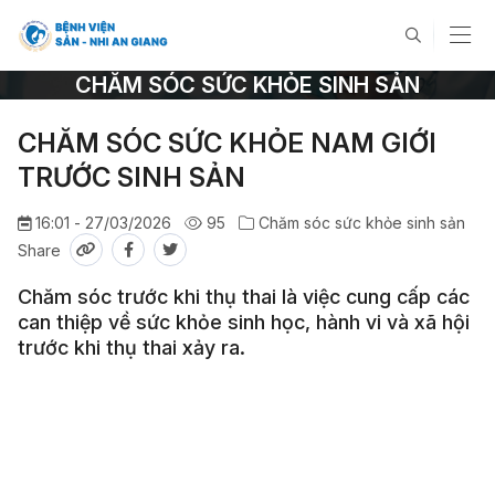
CHĂM SÓC SỨC KHỎE SINH SẢN
CHĂM SÓC SỨC KHỎE NAM GIỚI
TRƯỚC SINH SẢN
16:01 - 27/03/2026
95
Chăm sóc sức khỏe sinh sản
Share
Chăm sóc trước khi thụ thai là việc cung cấp các
can thiệp về sức khỏe sinh học, hành vi và xã hội
trước khi thụ thai xảy ra.