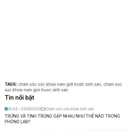
TAGS:
chăm sóc sức khỏe nam giới trước sinh sản
cham soc
suc khoe nam gioi truoc sinh san
Tin nổi bật
10:43 - 03/08/2026
Chăm sóc sức khỏe sinh sản
TRỨNG VÀ TINH TRÙNG GẶP NHAU NHƯ THẾ NÀO TRONG
PHÒNG LAB?