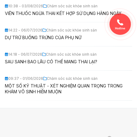
10:38 - 03/08/2026
Chăm sóc sức khỏe sinh sản
VIÊN THUỐC NGỪA THAI KẾT HỢP SỬ DỤNG HÀNG NGÀY
Hotline
14:22 - 06/07/2026
Chăm sóc sức khỏe sinh sản
DỰ TRỮ BUỒNG TRỨNG CỦA PHỤ NỮ
14:18 - 06/07/2026
Chăm sóc sức khỏe sinh sản
SAU SANH BAO LÂU CÓ THỂ MANG THAI LẠI?
09:37 - 01/06/2026
Chăm sóc sức khỏe sinh sản
MỘT SỐ KỸ THUẬT - XÉT NGHIỆM QUAN TRỌNG TRONG
KHÁM VÔ SINH HIẾM MUỘN