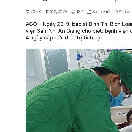
20:58 - 10/02/2025
187
Sáng Kiến - Nêu Gư
AGO – Ngày 29-9, bác sĩ Đinh Thị Bích Loa
viện Sản-Nhi An Giang cho biết: bệnh viện 
4 ngày cấp cứu điều trị tích cực.