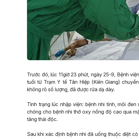
Trước đó, lúc 11giờ 23 phút, ngày 25-9, Bệnh việ
tuổi từ Trạm Y tế Tân Hiệp (Kiên Giang) chuyển
không rõ số lượng, đã được rửa dạ dày.
Tình trạng lúc nhập viện: bệnh nhi tỉnh, môi đe
chóng cho bệnh nhi thở oxy nồng độ cao qua mặt 
tăng thải độc.
Sau khi xác định bệnh nhi đã uống thuộc diệt cỏ 