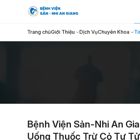
Trang chủ
Giới Thiệu
Dịch Vụ
Chuyên Khoa
Ti
Bệnh Viện Sản-Nhi An Gi
Uống Thuốc Trừ Cỏ Tự Tử