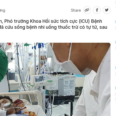
ơng
Share
n, Phó trưởng Khoa Hồi sức tích cực (ICU) Bệnh
đã cứu sống bệnh nhi uống thuốc trừ cỏ tự tử, sau