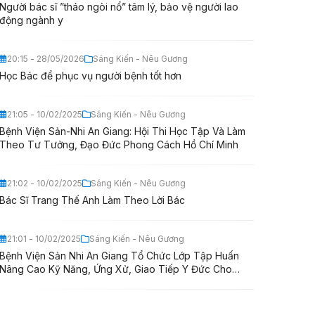
Người bác sĩ ”tháo ngòi nổ” tâm lý, bảo vệ người lao
động ngành y
20:15 - 28/05/2026
Sáng Kiến - Nêu Gương
Học Bác để phục vụ người bệnh tốt hơn
21:05 - 10/02/2025
Sáng Kiến - Nêu Gương
Bệnh Viện Sản-Nhi An Giang: Hội Thi Học Tập Và Làm
Theo Tư Tưởng, Đạo Đức Phong Cách Hồ Chí Minh
21:02 - 10/02/2025
Sáng Kiến - Nêu Gương
Bác Sĩ Trang Thế Anh Làm Theo Lời Bác
21:01 - 10/02/2025
Sáng Kiến - Nêu Gương
Bệnh Viện Sản Nhi An Giang Tổ Chức Lớp Tập Huấn
Nâng Cao Kỹ Năng, Ứng Xử, Giao Tiếp Y Đức Cho
Nhân Viên Y Tế Năm 2020