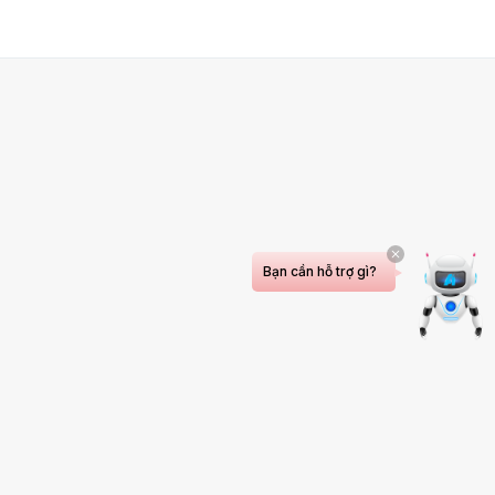
Bạn cần hỗ trợ gì?