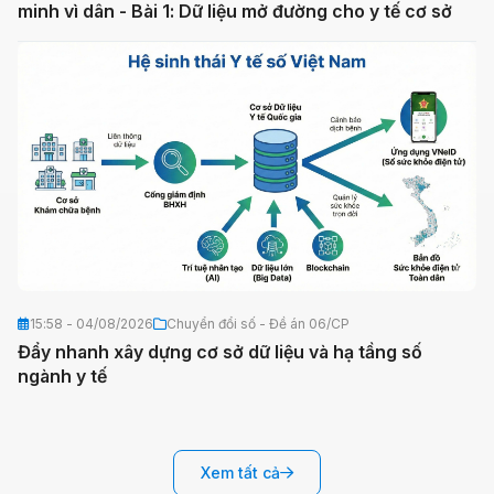
minh vì dân - Bài 1: Dữ liệu mở đường cho y tế cơ sở
15:58 - 04/08/2026
Chuyển đổi số - Đề án 06/CP
Đẩy nhanh xây dựng cơ sở dữ liệu và hạ tầng số
ngành y tế
Xem tất cả