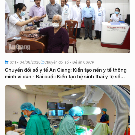
16:11 - 04/08/2026
Chuyển đổi số - Đề án 06/CP
Chuyển đổi số y tế An Giang: Kiến tạo nền y tế thông
minh vì dân - Bài cuối: Kiến tạo hệ sinh thái y tế số
đồng bộ, toàn diện