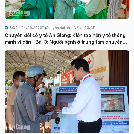
16:09 - 04/08/2026
Chuyển đổi số - Đề án 06/CP
Chuyển đổi số y tế An Giang: Kiến tạo nền y tế thông
minh vì dân - Bài 3: Người bệnh ở trung tâm chuyển
đổi số