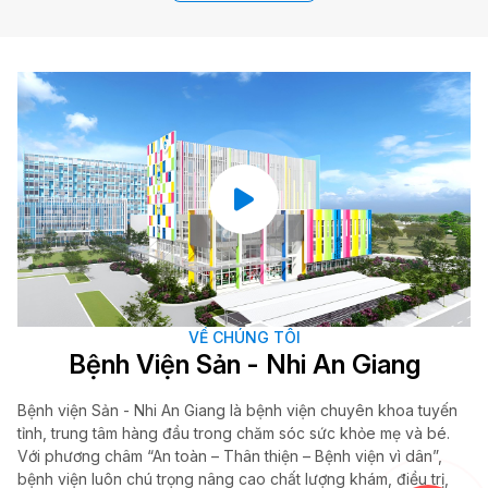
VỀ CHÚNG TÔI
Bệnh Viện Sản - Nhi An Giang
Bệnh viện Sản - Nhi An Giang là bệnh viện chuyên khoa tuyến
tỉnh, trung tâm hàng đầu trong chăm sóc sức khỏe mẹ và bé.
Với phương châm “An toàn – Thân thiện – Bệnh viện vì dân”,
bệnh viện luôn chú trọng nâng cao chất lượng khám, điều trị,