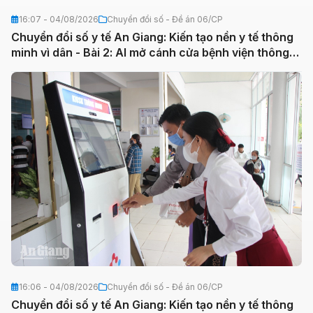
16:07 - 04/08/2026
Chuyển đổi số - Đề án 06/CP
Chuyển đổi số y tế An Giang: Kiến tạo nền y tế thông
minh vì dân - Bài 2: AI mở cánh cửa bệnh viện thông
minh
16:06 - 04/08/2026
Chuyển đổi số - Đề án 06/CP
Chuyển đổi số y tế An Giang: Kiến tạo nền y tế thông