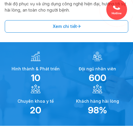
thái độ phục vụ và ứng dụng công nghệ hiện đại, hướng tới sự
hài lòng, an toàn cho người bệnh.
Hotline
Xem chi tiết
Hình thành & Phát triển
Đội ngũ nhân viên
10
600
Chuyên khoa y tế
Khách hàng hài lòng
20
98